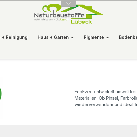
e + Reinigung
Haus + Garten
Pigmente
Bodenb
EcoEzee entwickelt umweltfre
Materialien. Ob Pinsel, Farbrol
wiederverwendbar und ideal f