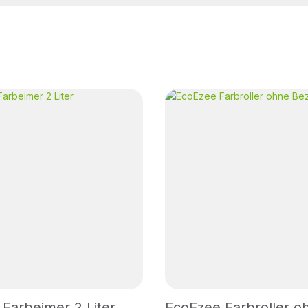
Farbeimer 2 Liter
EcoEzee Farbroller o