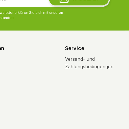
Bestandteile enthält.
letter erklären Sie sich mit unseren
standen
en
Service
Versand- und
Zahlungsbedingungen