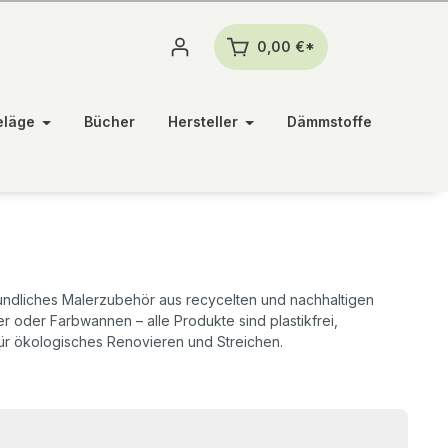
0,00 €*
eläge
Bücher
Hersteller
Dämmstoffe
undliches Malerzubehör aus recycelten und nachhaltigen
ler oder Farbwannen – alle Produkte sind plastikfrei,
ür ökologisches Renovieren und Streichen.