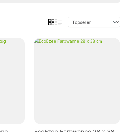
hne
EcoEzee Farbwanne 28 x 38