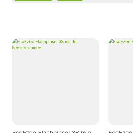
EcoEzee Flachpinsel 38 mm
EcoEzee 