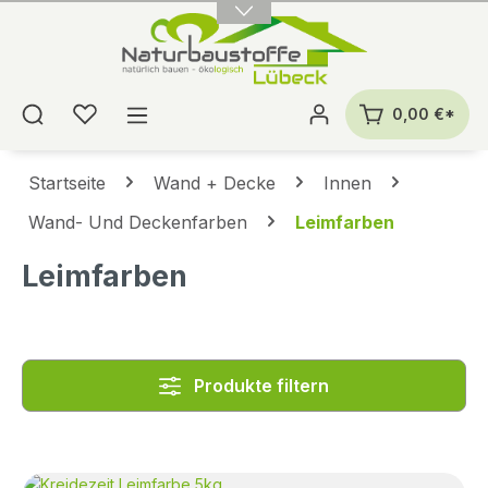
alt springen
0,00 €*
Startseite
Wand + Decke
Innen
Wand- Und Deckenfarben
Leimfarben
Leimfarben
Produkte filtern