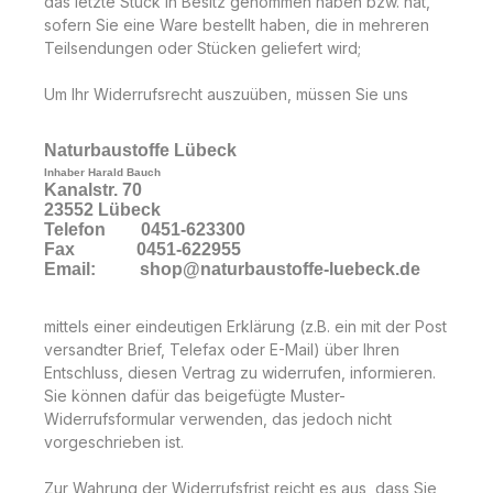
das letzte Stück in Besitz genommen haben bzw. hat,
sofern Sie eine Ware bestellt haben, die in mehreren
Teilsendungen oder Stücken geliefert wird;
Um Ihr Widerrufsrecht auszuüben, müssen Sie uns
Naturbaustoffe Lübeck
Inhaber Harald Bauch
Kanalstr. 70
23552 Lübeck
Telefon
0451-623300
Fax
0451-622955
Email:
shop@naturbaustoffe-luebeck.de
mittels einer eindeutigen Erklärung (z.B. ein mit der Post
versandter Brief, Telefax oder E-Mail) über Ihren
Entschluss, diesen Vertrag zu widerrufen, informieren.
Sie können dafür das beigefügte Muster-
Widerrufsformular verwenden, das jedoch nicht
vorgeschrieben ist.
Zur Wahrung der Widerrufsfrist reicht es aus, dass Sie