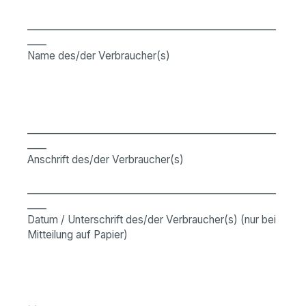
____________________________________________________
____
Name des/der Verbraucher(s)
____________________________________________________
____
Anschrift des/der Verbraucher(s)
____________________________________________________
____
Datum / Unterschrift des/der Verbraucher(s) (nur bei
Mitteilung auf Papier)