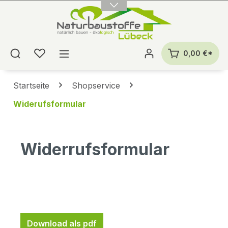
alt springen
0,00 €*
Startseite
Shopservice
Widerufsformular
Widerrufsformular
Download als pdf