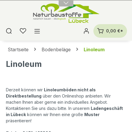
alt springen
0,00 €*
Startseite
Bodenbeläge
Linoleum
Linoleum
Derzeit können wir
Linoleumböden nicht als
Direktbestellung
über den Onlineshop anbieten. Wir
machen Ihnen aber gerne ein individuelles Angebot.
Kontaktieren Sie uns dazu bitte. In unserem
Ladengeschäft
in Lübeck
können wir Ihnen eine große
Muster
präsentieren!