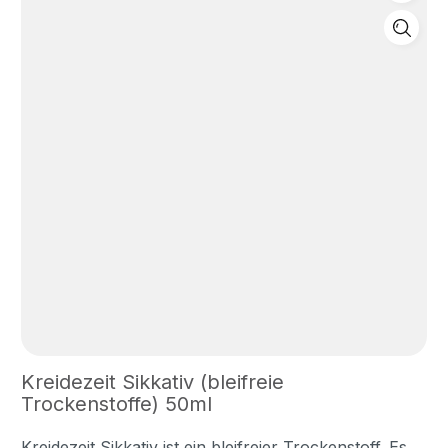
Kreidezeit Sikkativ (bleifreie
Trockenstoffe) 50ml
Kreidezeit Sikkativ ist ein bleifreier Trockenstoff. Es