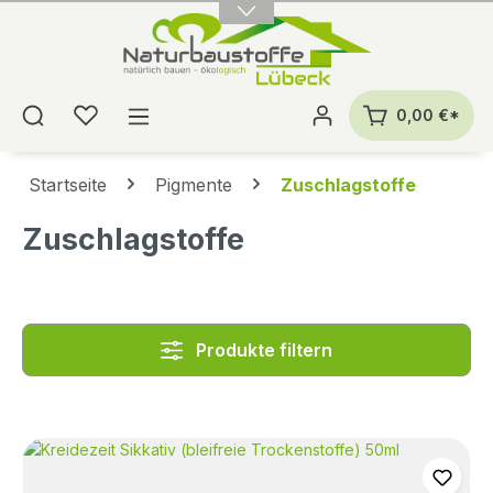
alt springen
0,00 €*
Startseite
Pigmente
Zuschlagstoffe
Zuschlagstoffe
Produkte filtern