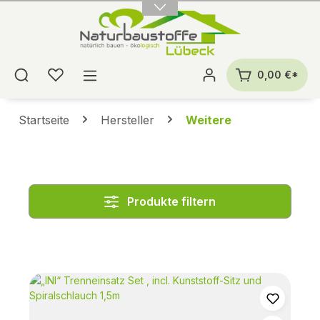
alt springen
0,00 €*
Startseite
Hersteller
Weitere
Produkte filtern