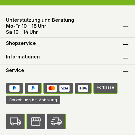
mm Material Kunststoff; Messing, verchromt
Montage Zum Hängen Abmessungen (L) 71 x
(B) 23 x (H) 71 mm Gewicht 36 g
Unterstützung und Beratung
Mo-Fr 10 - 18 Uhr
Sa 10 - 14 Uhr
Shopservice
Informationen
Service
Vorkasse
Barzahlung bei Abholung