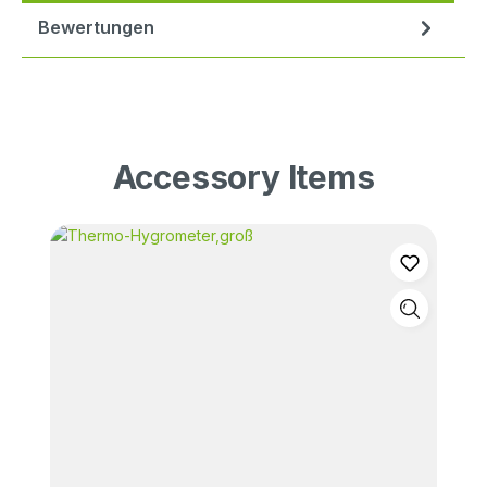
Bewertungen
Accessory Items
Produktgalerie überspringen