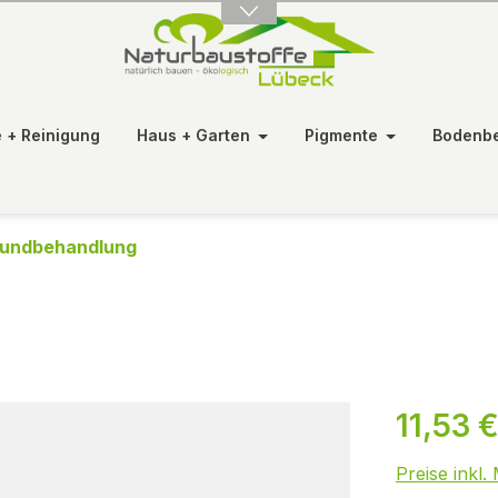
e + Reinigung
Haus + Garten
Pigmente
Bodenb
rundbehandlung
11,53 
Preise inkl