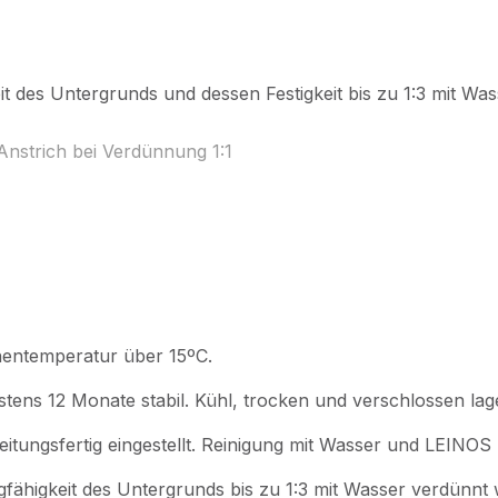
t des Untergrunds und dessen Festigkeit bis zu 1:3 mit Wa
 Anstrich bei Verdünnung 1:1
hentemperatur über 15ºC.
stens 12 Monate stabil. Kühl, trocken und verschlossen lag
itungsfertig eingestellt. Reinigung mit Wasser und LEINOS 
gfähigkeit des Untergrunds bis zu 1:3 mit Wasser verdünnt