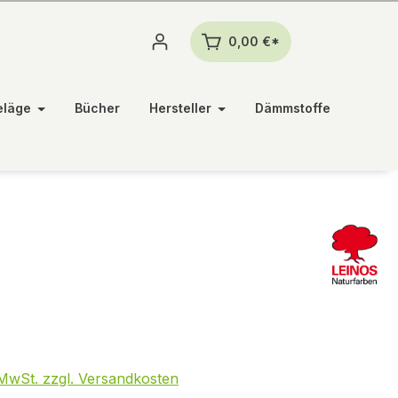
0,00 €*
eläge
Bücher
Hersteller
Dämmstoffe
€
. MwSt. zzgl. Versandkosten