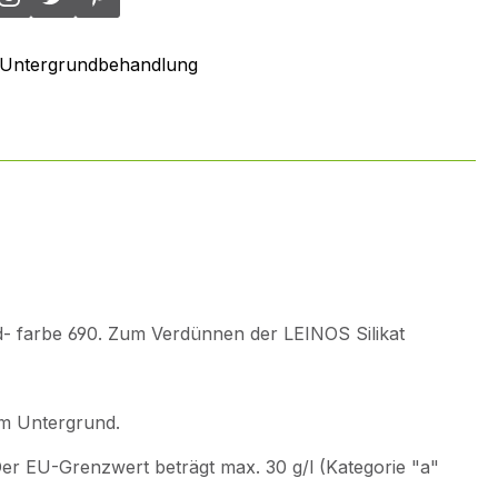
Untergrundbehandlung
- farbe 690. Zum Verdünnen der LEINOS Silikat
em Untergrund.
 Der EU-Grenzwert beträgt max. 30 g/l (Kategorie "a"