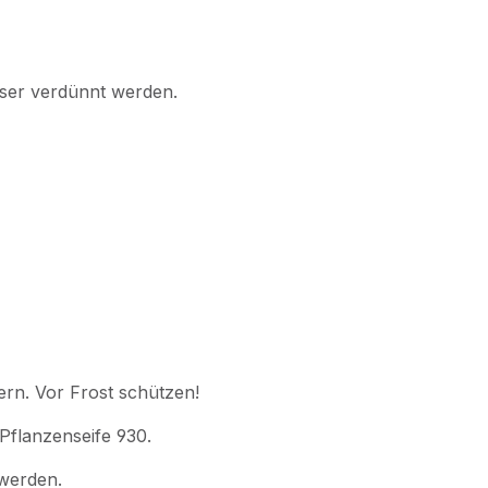
sser verdünnt werden.
ern. Vor Frost schützen!
Pflanzenseife 930.
 werden.