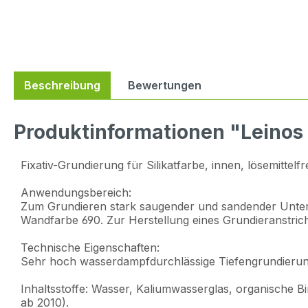
Beschreibung
Bewertungen
Produktinformationen "Leinos 
Fixativ-Grundierung für Silikatfarbe, innen, lösemittelfre
Anwendungsbereich:
Zum Grundieren stark saugender und sandender Unter
Wandfarbe 690. Zur Herstellung eines Grundieranstric
Technische Eigenschaften:
Sehr hoch wasserdampfdurchlässige Tiefengrundierung
Inhaltsstoffe: Wasser, Kaliumwasserglas, organische Bi
ab 2010).