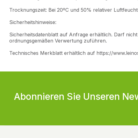
Trocknungszeit: Bei 20ºC und 50% relativer Luftfeuchte
Sicherheitshinweise:
Sicherheitsdatenblatt auf Anfrage erhältlich. Darf nic
ordnungsgemäßen Verwertung zuführen.
Technisches Merkblatt erhältlich auf https://www.lein
Abonnieren Sie Unseren New