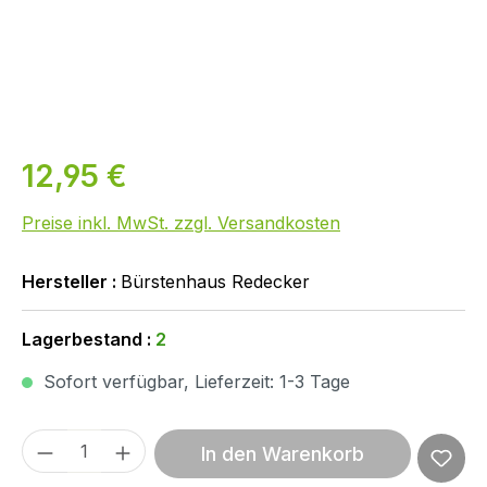
12,95 €
Preise inkl. MwSt. zzgl. Versandkosten
Hersteller :
Bürstenhaus Redecker
Lagerbestand :
2
Sofort verfügbar, Lieferzeit: 1-3 Tage
Produkt Anzahl: Gib den gewünschten We
In den Warenkorb