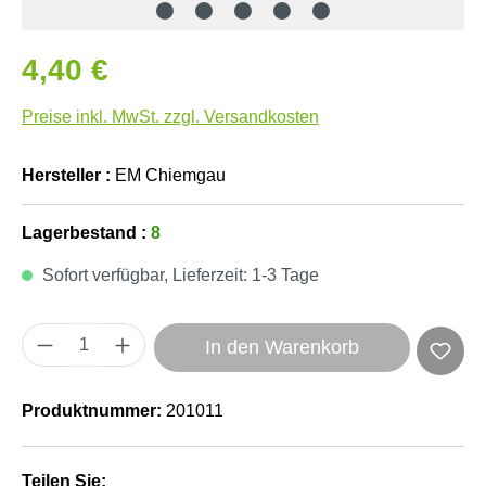
4,40 €
Preise inkl. MwSt. zzgl. Versandkosten
Hersteller :
EM Chiemgau
Lagerbestand :
8
Sofort verfügbar, Lieferzeit: 1-3 Tage
Produkt Anzahl: Gib den gewünschten Wert e
In den Warenkorb
Produktnummer:
201011
Teilen Sie: