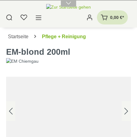
alt springen
0,00 €*
Startseite
Pflege + Reinigung
EM-blond 200ml
Bildergalerie überspringen