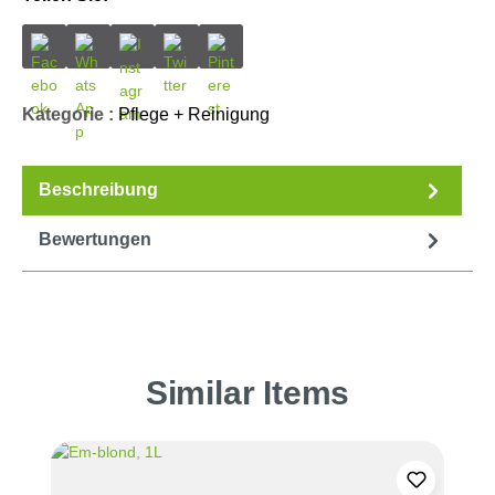
Kategorie :
Pflege + Reinigung
Beschreibung
Bewertungen
Produktgalerie überspringen
Similar Items