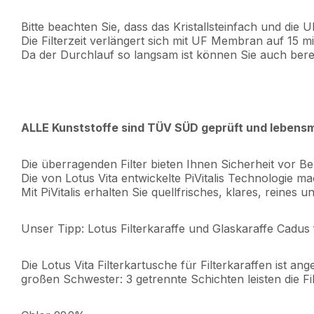
Bitte beachten Sie, dass das Kristallsteinfach und die
Die Filterzeit verlängert sich mit UF Membran auf 15 mi
Da der Durchlauf so langsam ist können Sie auch bere
ALLE Kunststoffe sind TÜV SÜD geprüft und lebensm
Die überragenden Filter bieten Ihnen Sicherheit vor B
Die von Lotus Vita entwickelte PiVitalis Technologie 
Mit PiVitalis erhalten Sie quellfrisches, klares, rein
Unser Tipp: Lotus Filterkaraffe und Glaskaraffe Cadus 
Die Lotus Vita Filterkartusche für Filterkaraffen ist
großen Schwester: 3 getrennte Schichten leisten die 