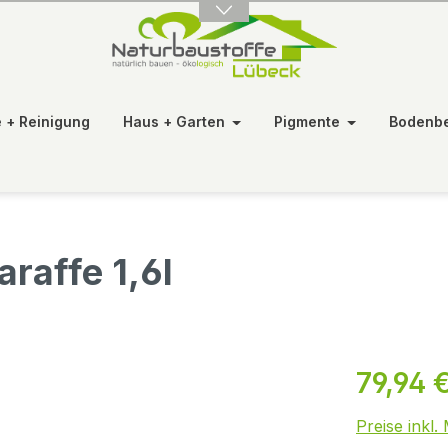
e + Reinigung
Haus + Garten
Pigmente
Bodenb
araffe 1,6l
79,94 
Preise inkl