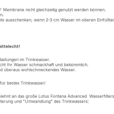
 UF Membrane nicht gleichzeitig genutzt werden können.
n.
its ausschenken, wenn 2-3 cm Wasser im oberen Einfülltan
ittelecht!
elastungen im Trinkwasser.
macht Ihr Wasser schmackhaft und bekömmlich.
es und überaus wohlschmeckendes Wasser.
für bestes Trinkwasser!
 angelehnt an das große Lotus Fontana Advanced Wasserfilte
Filterung und "Umwandlung" des Trinkwassers: