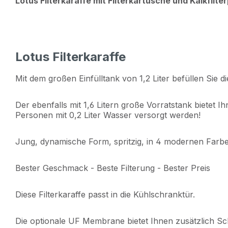
Lotus Filterkaraffe mit Filterkartusche und Kalkfilte
Lotus Filterkaraffe
Mit dem großen Einfülltank von 1,2 Liter befüllen Sie die
Der ebenfalls mit 1,6 Litern große Vorratstank bietet
Personen mit 0,2 Liter Wasser versorgt werden!
Jung, dynamische Form, spritzig, in 4 modernen Farbe
Bester Geschmack - Beste Filterung - Bester Preis
Diese Filterkaraffe passt in die Kühlschranktür.
Die optionale UF Membrane bietet Ihnen zusätzlich S