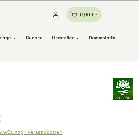
0,00 €*
eläge
Bücher
Hersteller
Dämmstoffe
€
. MwSt. zzgl. Versandkosten