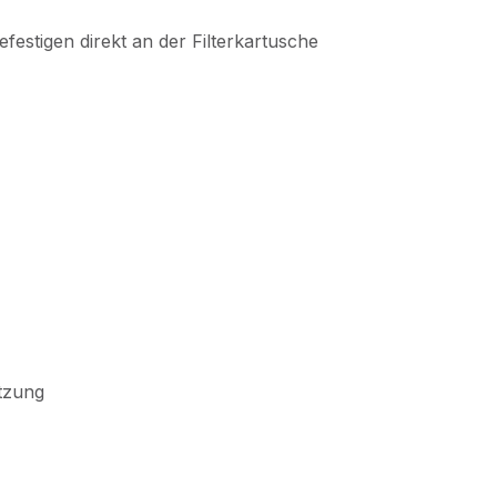
estigen direkt an der Filterkartusche
tzung