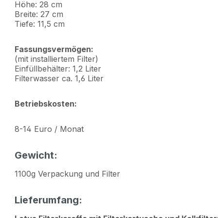
Höhe: 28 cm
Breite: 27 cm
Tiefe: 11,5 cm
Fassungsvermögen:
(mit installiertem Filter)
Einfüllbehälter: 1,2 Liter
Filterwasser ca. 1,6 Liter
Betriebskosten:
8-14 Euro / Monat
Gewicht:
1100g Verpackung und Filter
Lieferumfang: