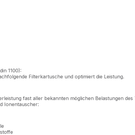
din 1100):
chfolgende Filterkartusche und optimiert die Leistung.
Filterleistung fast aller bekannten möglichen Belastungen d
d Ionentauscher:
le
stoffe