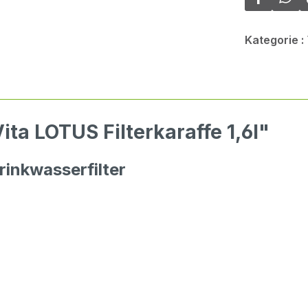
Kategorie :
ta LOTUS Filterkaraffe 1,6l"
rinkwasserfilter