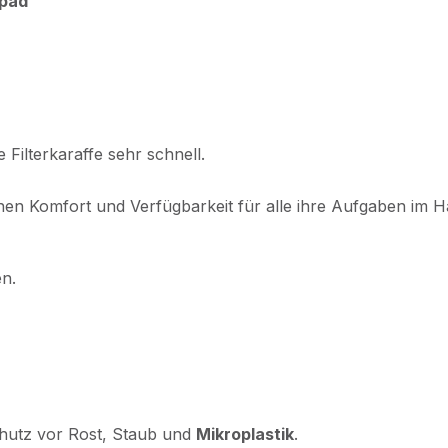
rpad
 Filterkaraffe sehr schnell.
 Ihnen Komfort und Verfügbarkeit für alle ihre Aufgaben i
n.
chutz vor Rost, Staub und
Mikroplastik
.