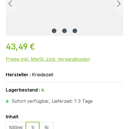
43,49 €
Preise inkl. MwSt. zzgl. Versandkosten
Hersteller :
Kreidezeit
Lagerbestand :
4
Sofort verfügbar, Lieferzeit: 1-3 Tage
Auswählen
Inhalt
500ml
1l
5l