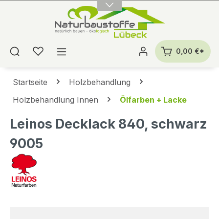
alt springen
0,00 €*
Startseite
Holzbehandlung
Holzbehandlung Innen
Ölfarben + Lacke
Leinos Decklack 840, schwarz
9005
Bildergalerie überspringen