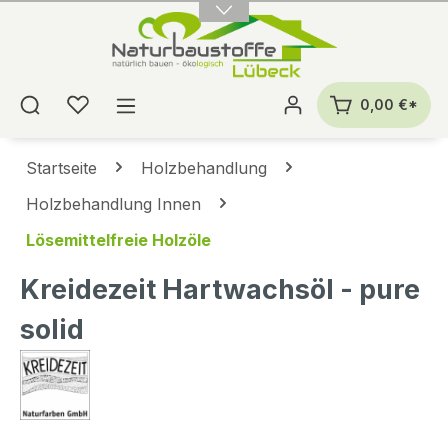
alt springen
0,00 €*
Startseite
Holzbehandlung
Holzbehandlung Innen
Lösemittelfreie Holzöle
Kreidezeit Hartwachsöl - pure
solid