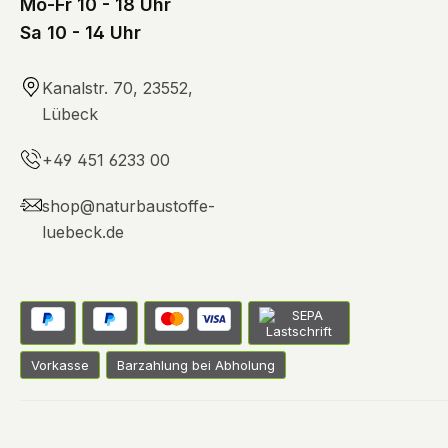
Mo-Fr 10 - 18 Uhr
Sa 10 - 14 Uhr
Kanalstr. 70, 23552,
Lübeck
+49 451 6233 00
shop@naturbaustoffe-
luebeck.de
Vorkasse
Barzahlung bei Abholung