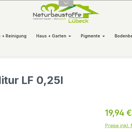
e + Reinigung
Haus + Garten
Pigmente
Bodenb
itur LF 0,25l
19,94 €
Preise inkl