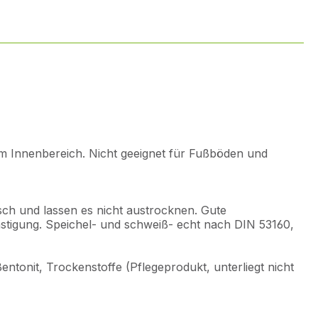
m Innenbereich. Nicht geeignet für Fußböden und
tisch und lassen es nicht austrocknen. Gute
ästigung. Speichel- und schweiß- echt nach DIN 53160,
entonit, Trockenstoffe (Pflegeprodukt, unterliegt nicht