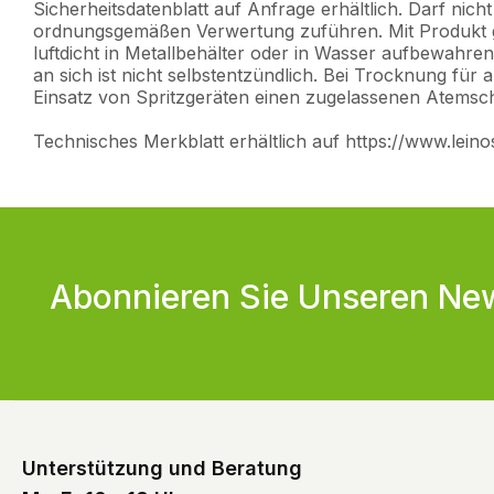
Sicherheitsdatenblatt auf Anfrage erhältlich. Darf nic
ordnungsgemäßen Verwertung zuführen. Mit Produkt get
luftdicht in Metallbehälter oder in Wasser aufbewahr
an sich ist nicht selbstentzündlich. Bei Trocknung für
Einsatz von Spritzgeräten einen zugelassenen Atemsch
Technisches Merkblatt erhältlich auf https://www.lein
Abonnieren Sie Unseren New
Unterstützung und Beratung