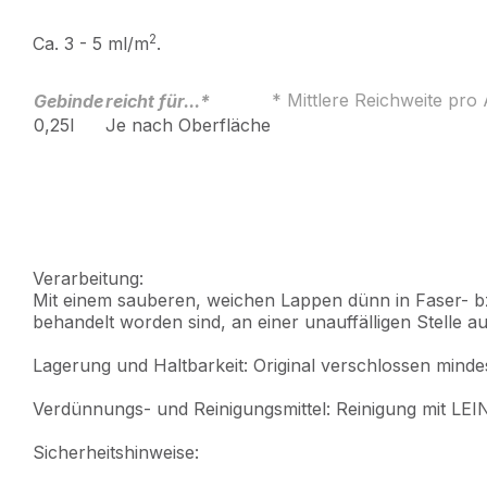
2
Ca. 3 - 5 ml/m
.
* Mittlere Reichweite pro 
Gebinde
reicht für...*
0,25l
Je nach Oberfläche
Verarbeitung:
Mit einem sauberen, weichen Lappen dünn in Faser- bz
behandelt worden sind, an einer unauffälligen Stelle auf
Lagerung und Haltbarkeit: Original verschlossen mindes
Verdünnungs- und Reinigungsmittel: Reinigung mit L
Sicherheitshinweise: