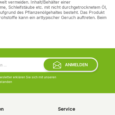
welt vermeiden. Inhalt/Behälter einer
e, Schleifstäube etc. mit nicht durchgetrocknetem Öl,
ufgrund des Pflanzenölgehaltes besteht. Das Produkt
rohstoffe kann ein arttypischer Geruch auftreten. Beim
ANMELDEN
letter erklären Sie sich mit unseren
standen
en
Service