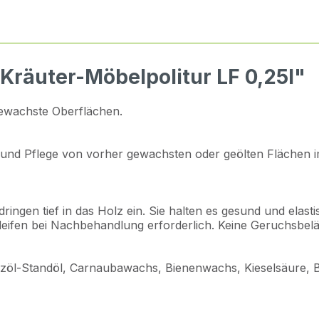
Kräuter-Möbelpolitur LF 0,25l"
 gewachste Oberflächen.
 und Pflege von vorher gewachsten oder geölten Flächen i
dringen tief in das Holz ein. Sie halten es gesund und elas
hleifen bei Nachbehandlung erforderlich. Keine Geruchsbel
Holzöl-Standöl, Carnaubawachs, Bienenwachs, Kieselsäure, B