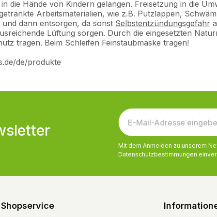
ht in die Hände von Kindern gelangen. Freisetzung in die Um
ränkte Arbeitsmaterialien, wie z.B. Putzlappen, Schwämm
en und dann entsorgen, da sonst
Selbstentzündungsgefahr
a
 ausreichende Lüftung sorgen. Durch die eingesetzten Natur
utz tragen. Beim Schleifen Feinstaubmaske tragen!
os.de/de/produkte
sletter
Mit dem Anmelden zu unserem News
Datenschutzbestimmungen
einver
Shopservice
Information