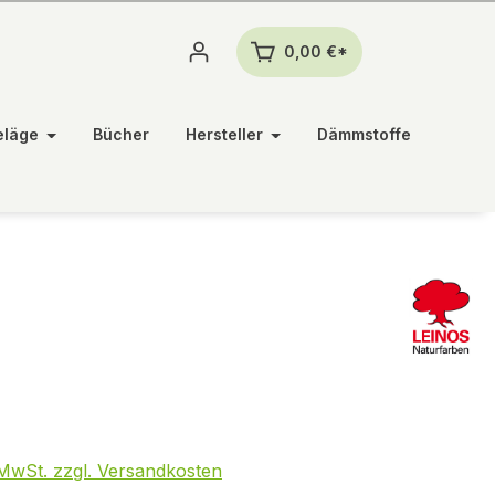
0,00 €*
eläge
Bücher
Hersteller
Dämmstoffe
. MwSt. zzgl. Versandkosten