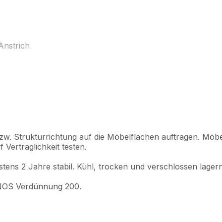
Anstrich
w. Strukturrichtung auf die Möbelflächen auftragen. Möbe
 Verträglichkeit testen.
tens 2 Jahre stabil. Kühl, trocken und verschlossen lagern
EINOS Verdünnung 200.