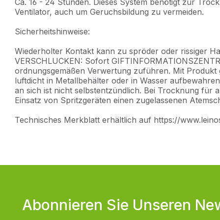
Ca. 16 - 24 Stunden. Dieses System benötigt zur Troc
Ventilator, auch um Geruchsbildung zu vermeiden.
Sicherheitshinweise:
Wiederholter Kontakt kann zu spröder oder rissiger Hau
VERSCHLUCKEN: Sofort GIFTINFORMATIONSZENTRUM/Arzt
ordnungsgemäßen Verwertung zuführen. Mit Produkt get
luftdicht in Metallbehälter oder in Wasser aufbewahr
an sich ist nicht selbstentzündlich. Bei Trocknung für
Einsatz von Spritzgeräten einen zugelassenen Atemsch
Technisches Merkblatt erhältlich auf https://www.lein
Abonnieren Sie Unseren New