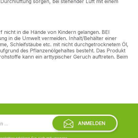
Durchlüftung sorgen, bei stehender Luft mit einem
rf nicht in die Hände von Kindern gelangen. BEI
n die Umwelt vermeiden. Inhalt/Behälter einer
e, Schleifstäube etc. mit nicht durchgetrocknetem Öl,
ufgrund des Pflanzenölgehaltes besteht. Das Produkt
rohstoffe kann ein arttypischer Geruch auftreten. Beim
ANMELDEN