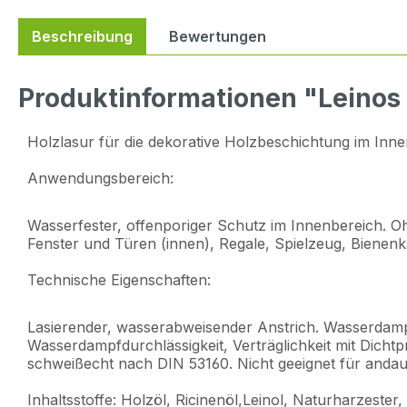
Beschreibung
Bewertungen
Produktinformationen "Leinos
Holzlasur für die dekorative Holzbeschichtung im Inn
Anwendungsbereich:
Wasserfester, offenporiger Schutz im Innenbereich. Oh
Fenster und Türen (innen), Regale, Spielzeug, Bienenk
Technische Eigenschaften:
Lasierender, wasserabweisender Anstrich. Wasserdampf
Wasserdampfdurchlässigkeit, Verträglichkeit mit Dichtp
schweißecht nach DIN 53160. Nicht geeignet für anda
Inhaltsstoffe: Holzöl, Ricinenöl,Leinol, Naturharzest