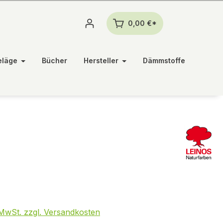
0,00 €*
eläge
Bücher
Hersteller
Dämmstoffe
. MwSt. zzgl. Versandkosten