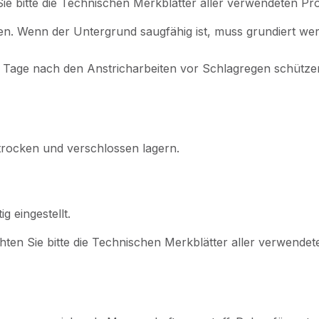
ie bitte die Technischen Merkblätter aller verwendeten Pr
nen. Wenn der Untergrund saugfähig ist, muss grundiert we
4 Tage nach den Anstricharbeiten vor Schlagregen schützen
 trocken und verschlossen lagern.
 eingestellt.
hten Sie bitte die Technischen Merkblätter aller verwende