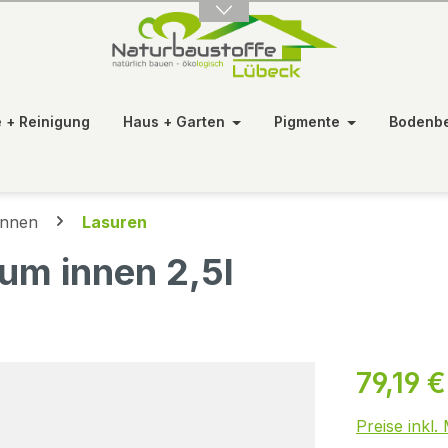
e + Reinigung
Haus + Garten
Pigmente
Bodenb
Innen
Lasuren
um innen 2,5l
79,19 €
Preise inkl