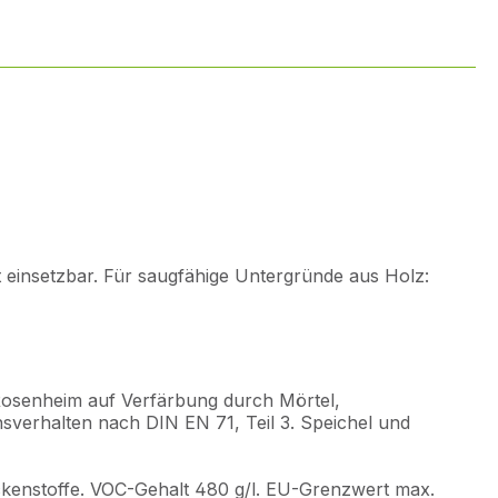
t einsetzbar. Für saugfähige Untergründe aus Holz:
 Rosenheim auf Verfärbung durch Mörtel,
onsverhalten nach DIN EN 71, Teil 3. Speichel und
rockenstoffe. VOC-Gehalt 480 g/l. EU-Grenzwert max.