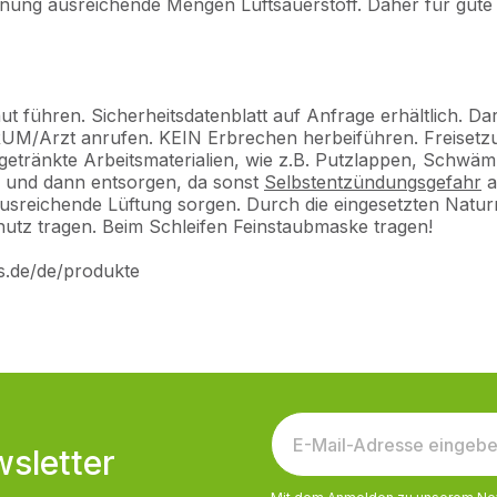
knung ausreichende Mengen Luftsauerstoff. Daher für gute 
t führen. Sicherheitsdatenblatt auf Anfrage erhältlich. Da
 anrufen. KEIN Erbrechen herbeiführen. Freisetzung i
ränkte Arbeitsmaterialien, wie z.B. Putzlappen, Schwämm
en und dann entsorgen, da sonst
Selbstentzündungsgefahr
a
 ausreichende Lüftung sorgen. Durch die eingesetzten Natur
utz tragen. Beim Schleifen Feinstaubmaske tragen!
os.de/de/produkte
sletter