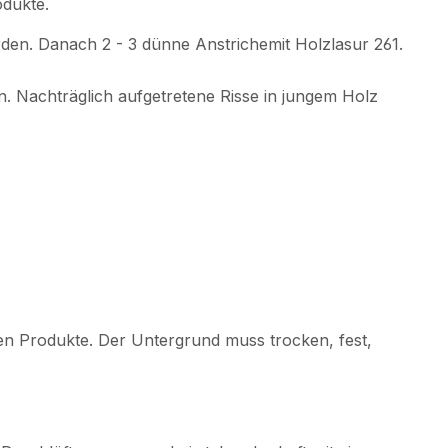
odukte.
rden. Danach 2 - 3 dünne Anstrichemit Holzlasur 261.
. Nachträglich aufgetretene Risse in jungem Holz
ten Produkte. Der Untergrund muss trocken, fest,