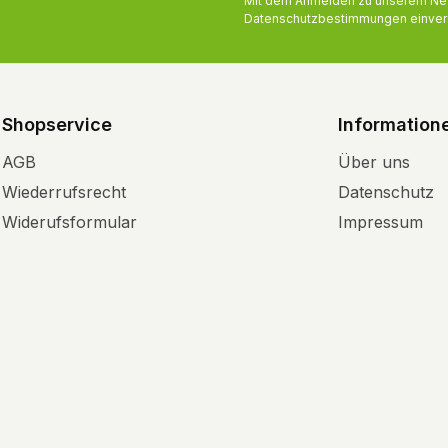
Mit dem Anmelden zu unserem News
Datenschutzbestimmungen
einver
Shopservice
Information
AGB
Über uns
Wiederrufsrecht
Datenschutz
Widerufsformular
Impressum