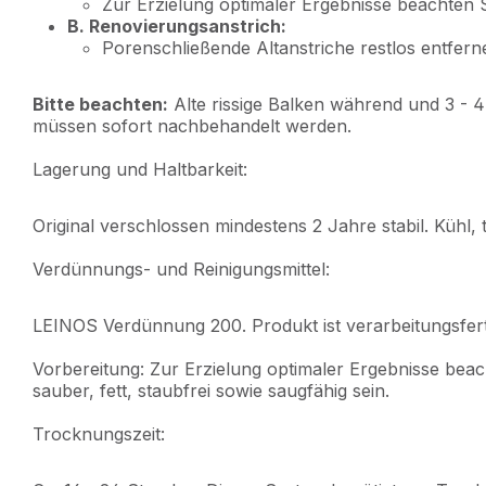
Zur Erzielung optimaler Ergebnisse beachten S
B. Renovierungsanstrich:
Porenschließende Altanstriche restlos entfer
Bitte beachten:
Alte rissige Balken während und 3 - 
müssen sofort nachbehandelt werden.
Lagerung und Haltbarkeit:
Original verschlossen mindestens 2 Jahre stabil. Kühl,
Verdünnungs- und Reinigungsmittel:
LEINOS Verdünnung 200. Produkt ist verarbeitungsfertig
Vorbereitung: Zur Erzielung optimaler Ergebnisse beac
sauber, fett, staubfrei sowie saugfähig sein.
Trocknungszeit: