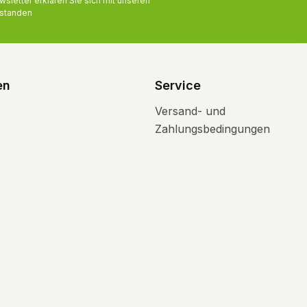
letter erklären Sie sich mit unseren
standen
en
Service
Versand- und
Zahlungsbedingungen