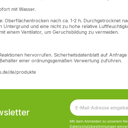
fort mit Wasser.
te: Oberflächentrocken nach ca. 1-2 h. Durchgetrocknet na
n Untergrund und eine nicht zu hohe relative Luftfeuchtig
 mit einem Ventilator, um Geruchsbildung zu vermeiden.
Reaktionen hervorrufen. Sicherheitsdatenblatt auf Anfrage 
lt/Behälter einer ordnungsgemäßen Verwertung zuführen.
os.de/de/produkte
sletter
Mit dem Anmelden zu unserem News
Datenschutzbestimmungen
einver