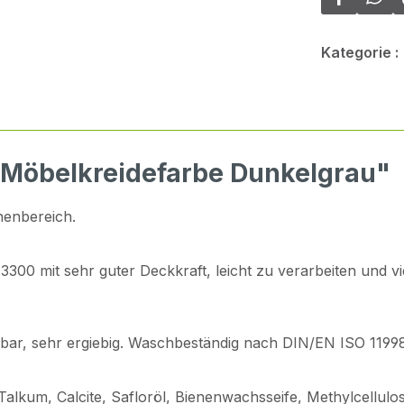
Kategorie :
 Möbelkreidefarbe Dunkelgrau"
nenbereich.
00 mit sehr guter Deckkraft, leicht zu verarbeiten und vie
beitbar, sehr ergiebig. Waschbeständig nach DIN/EN ISO 119
, Talkum, Calcite, Safloröl, Bienenwachsseife, Methylcellul