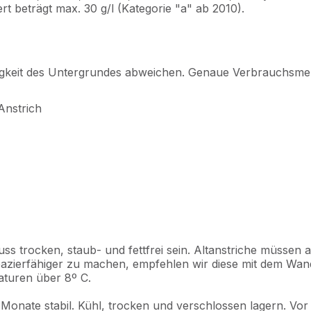
rt beträgt max. 30 g/l (Kategorie "a" ab 2010).
igkeit des Untergrundes abweichen. Genaue Verbrauchsmen
Anstrich
 trocken, staub- und fettfrei sein. Altanstriche müssen a
apazierfähiger zu machen, empfehlen wir diese mit dem Wa
aturen über 8º C.
 Monate stabil. Kühl, trocken und verschlossen lagern. Vor