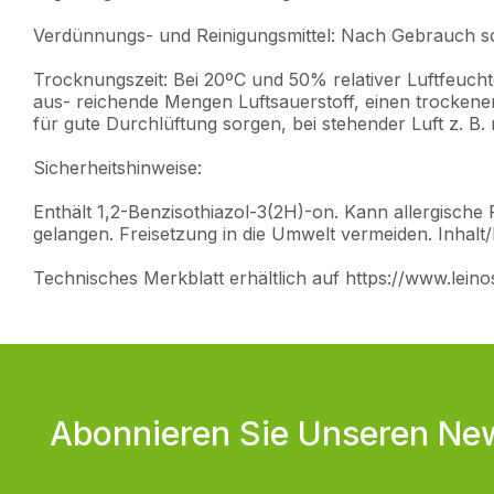
Verdünnungs- und Reinigungsmittel: Nach Gebrauch so
Trocknungszeit: Bei 20ºC und 50% relativer Luftfeuch
aus- reichende Mengen Luftsauerstoff, einen trockene
für gute Durchlüftung sorgen, bei stehender Luft z. B.
Sicherheitshinweise:
Enthält 1,2-Benzisothiazol-3(2H)-on. Kann allergische 
gelangen. Freisetzung in die Umwelt vermeiden. Inha
Technisches Merkblatt erhältlich auf https://www.lein
Abonnieren Sie Unseren New