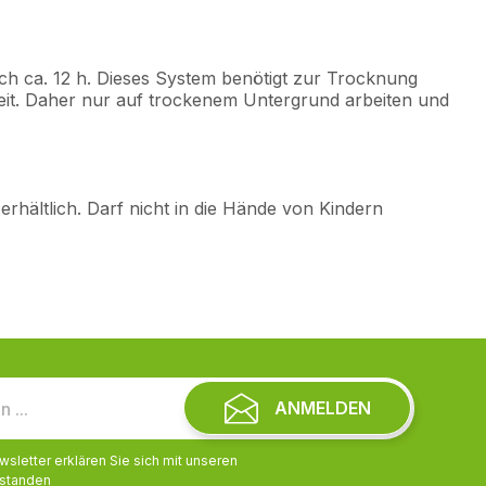
ch ca. 12 h. Dieses System benötigt zur Trocknung
keit. Daher nur auf trockenem Untergrund arbeiten und
erhältlich. Darf nicht in die Hände von Kindern
ANMELDEN
letter erklären Sie sich mit unseren
standen