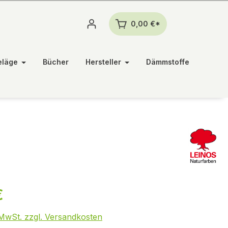
0,00 €*
eläge
Bücher
Hersteller
Dämmstoffe
€
. MwSt. zzgl. Versandkosten