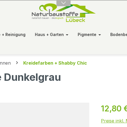
e + Reinigung
Haus + Garten
Pigmente
Bodenb
Innen
Kreidefarben + Shabby Chic
e Dunkelgrau
12,80 
Preise inkl