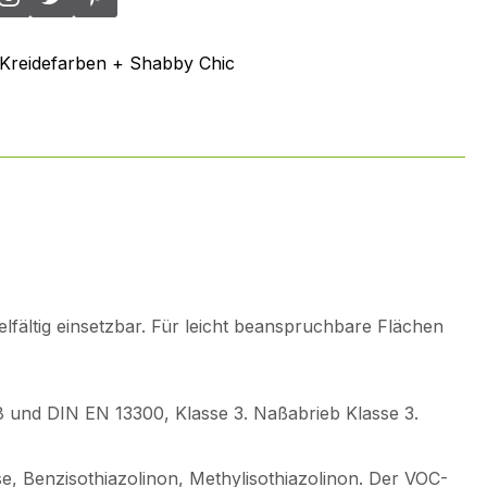
Kreidefarben + Shabby Chic
lfältig einsetzbar. Für leicht beanspruchbare Flächen
98 und DIN EN 13300, Klasse 3. Naßabrieb Klasse 3.
ose, Benzisothiazolinon, Methylisothiazolinon. Der VOC-