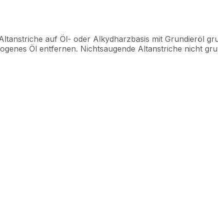
tanstriche auf Öl- oder Alkydharzbasis mit Grundieröl gr
ogenes Öl entfernen. Nichtsaugende Altanstriche nicht gru