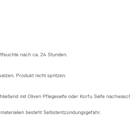
ftfeuchte nach ca. 24 Stunden.
alzen. Produkt nicht spritzen.
ließend mit Oliven Pflegeseife oder Korfu Seife nachwasc
materialien besteht Selbstentzündungsgefahr.