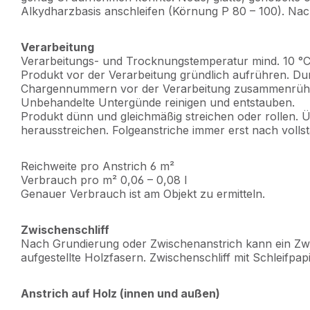
Alkydharzbasis anschleifen (Körnung P 80 – 100). Nac
Verarbeitung
Verarbeitungs- und Trocknungstemperatur mind. 10 °C
Produkt vor der Verarbeitung gründlich aufrühren. D
Chargennummern vor der Verarbeitung zusammenrühre
Unbehandelte Untergünde reinigen und entstauben.
Produkt dünn und gleichmäßig streichen oder rollen. 
herausstreichen. Folgeanstriche immer erst nach vol
Reichweite pro Anstrich 6 m²
Verbrauch pro m² 0,06 – 0,08 l
Genauer Verbrauch ist am Objekt zu ermitteln.
Zwischenschliff
Nach Grundierung oder Zwischenanstrich kann ein Zwisc
aufgestellte Holzfasern. Zwischenschliff mit Schleifpa
Anstrich auf Holz (innen und außen)