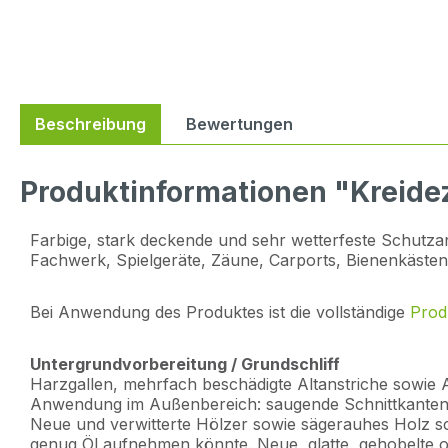
Beschreibung
Bewertungen
Produktinformationen "Kreidez
Farbige, stark deckende und sehr wetterfeste Schutza
Fachwerk, Spielgeräte, Zäune, Carports, Bienenkästen
Bei Anwendung des Produktes ist die vollständige
Prod
Untergrundvorbereitung / Grundschliff
Harzgallen, mehrfach beschädigte Altanstriche sowie 
Anwendung im Außenbereich: saugende Schnittkanten 
Neue und verwitterte Hölzer sowie sägerauhes Holz sch
genug Öl aufnehmen könnte. Neue, glatte, gehobelte od