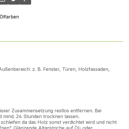
Ölfarben
ußenbereich: z. B. Fenster, Türen, Holzfassaden,
isser Zusammensetzung restlos entfernen. Bei
 mind. 24 Stunden trocknen lassen.
chleifen da das Holz sonst verdichtet wird und nicht
fnen”. Glänzende Altanstriche auf Öl- oder