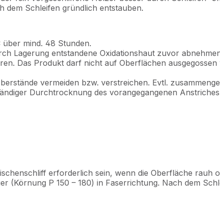
h dem Schleifen gründlich entstauben.
 über mind. 48 Stunden.
urch Lagerung entstandene Oxidationshaut zuvor abnehmen
n. Das Produkt darf nicht auf Oberflächen ausgegossen 
Überstände vermeiden bzw. verstreichen. Evtl. zusammeng
lständiger Durchtrocknung des vorangegangenen Anstriche
henschliff erforderlich sein, wenn die Oberfläche rauh od
pier (Körnung P 150 – 180) in Faserrichtung. Nach dem Schl