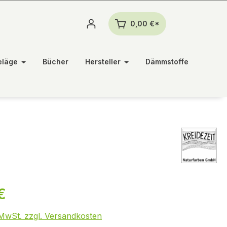
0,00 €*
eläge
Bücher
Hersteller
Dämmstoffe
€
. MwSt. zzgl. Versandkosten