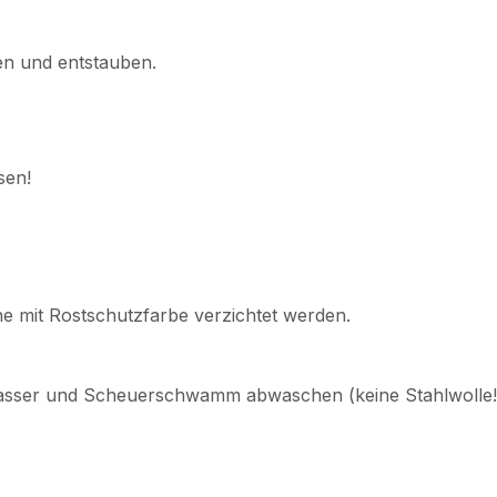
en und entstauben.
sen!
e mit Rostschutzfarbe verzichtet werden.
enwasser und Scheuerschwamm abwaschen (keine Stahlwolle!