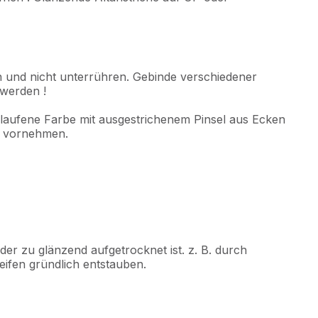
 und nicht unterrühren. Gebinde verschiedener
werden !
elaufene Farbe mit ausgestrichenem Pinsel aus Ecken
s vornehmen.
er zu glänzend aufgetrocknet ist. z. B. durch
eifen gründlich entstauben.