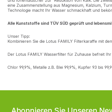
und Ionentauscher zur Reduktion von Kalk. Die zweite 
eine Zusammenstellung aus Magnesium, Kalzium, Turma
Technologie macht Ihr Wasser schmackhaft und bekö
Alle Kunststoffe sind TÜV SÜD geprüft und lebensmi
Unser Tipp:
Kombinieren Sie die Lotus FAMILY Filterkaraffe mit d
Der Lotus FAMILY Wasserfilter für Zuhause befreit Ihr
Chlor 99,9%, Metalle z.B. Blei 99,9%, Kupfer 93 bis 99
Abonnieren Sie Unseren New