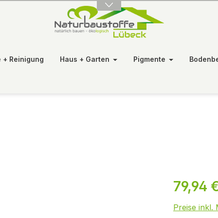
e + Reinigung
Haus + Garten
Pigmente
Bodenb
79,94 
Preise inkl