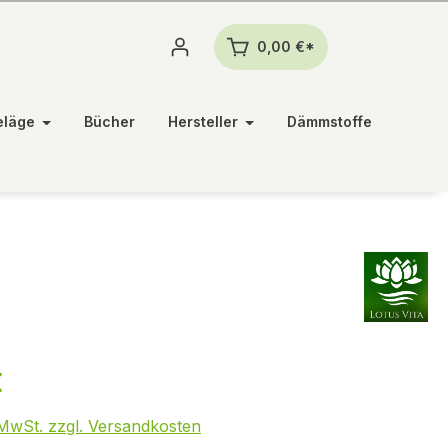
0,00 €*
eläge
Bücher
Hersteller
Dämmstoffe
€
. MwSt. zzgl. Versandkosten