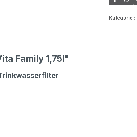
Kategorie :
ta Family 1,75l"
Trinkwasserfilter