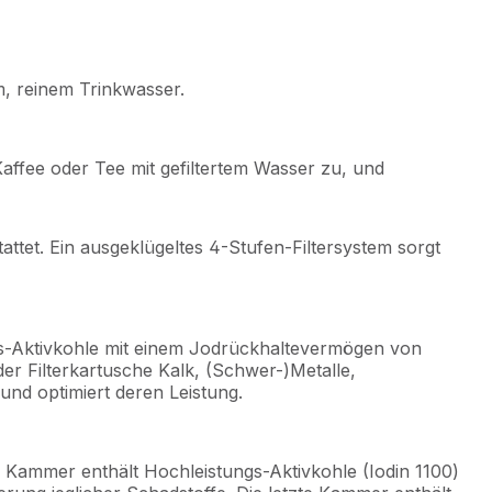
m, reinem Trinkwasser.
Kaffee oder Tee mit gefiltertem Wasser zu, und
tattet. Ein ausgeklügeltes 4-Stufen-Filtersystem sorgt
tungs-Aktivkohle mit einem Jodrückhaltevermögen von
der Filterkartusche Kalk, (Schwer-)Metalle,
und optimiert deren Leistung.
te Kammer enthält Hochleistungs-Aktivkohle (Iodin 1100)