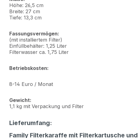
Höhe: 26,5 cm
Breite: 27 cm
Tiefe: 13,3 cm
Fassungsvermögen:
(mit installiertem Filter)
Einfüllbehälter: 1,25 Liter
Filterwasser ca. 1,75 Liter
Betriebskosten:
8-14 Euro / Monat
Gewicht:
1,1 kg mit Verpackung und Filter
Lieferumfang:
Family Filterkaraffe mit Filterkartusche und