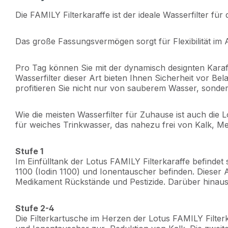
Die FAMILY Filterkaraffe ist der ideale Wasserfilter fü
Das große Fassungsvermögen sorgt für Flexibilität im 
Pro Tag können Sie mit der dynamisch designten Karaffe
Wasserfilter dieser Art bieten Ihnen Sicherheit vor Be
profitieren Sie nicht nur von sauberem Wasser, sond
Wie die meisten Wasserfilter für Zuhause ist auch die L
für weiches Trinkwasser, das nahezu frei von Kalk, Me
Stufe 1
Im Einfülltank der Lotus FAMILY Filterkaraffe befindet
1100 (Iodin 1100) und Ionentauscher befinden. Dieser A
Medikament Rückstände und Pestizide. Darüber hinaus s
Stufe 2-4
Die Filterkartusche im Herzen der Lotus FAMILY Filterk