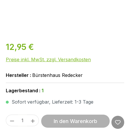
12,95 €
Preise inkl. MwSt. zzgl. Versandkosten
Hersteller :
Bürstenhaus Redecker
Lagerbestand :
1
Sofort verfügbar, Lieferzeit: 1-3 Tage
Produkt Anzahl: Gib den gewünschten We
In den Warenkorb