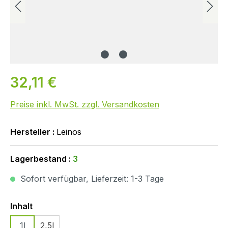
32,11 €
Preise inkl. MwSt. zzgl. Versandkosten
Hersteller :
Leinos
Lagerbestand :
3
Sofort verfügbar, Lieferzeit: 1-3 Tage
Auswählen
Inhalt
1l
2,5l