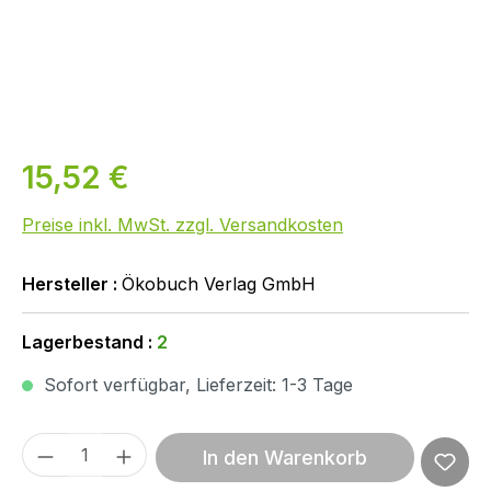
15,52 €
Preise inkl. MwSt. zzgl. Versandkosten
Hersteller :
Ökobuch Verlag GmbH
Lagerbestand :
2
Sofort verfügbar, Lieferzeit: 1-3 Tage
Produkt Anzahl: Gib den gewünschten We
In den Warenkorb