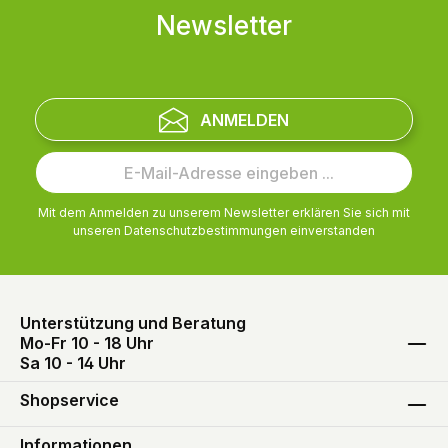
Newsletter
ANMELDEN
Mit dem Anmelden zu unserem Newsletter erklären Sie sich mit
unseren
Datenschutzbestimmungen
einverstanden
Unterstützung und Beratung
Mo-Fr 10 - 18 Uhr
Sa 10 - 14 Uhr
Shopservice
Informationen