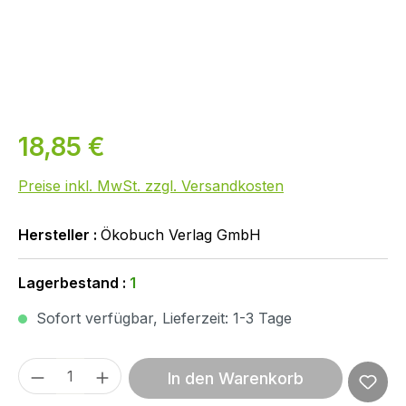
18,85 €
Preise inkl. MwSt. zzgl. Versandkosten
Hersteller :
Ökobuch Verlag GmbH
Lagerbestand :
1
Sofort verfügbar, Lieferzeit: 1-3 Tage
Produkt Anzahl: Gib den gewünschten We
In den Warenkorb