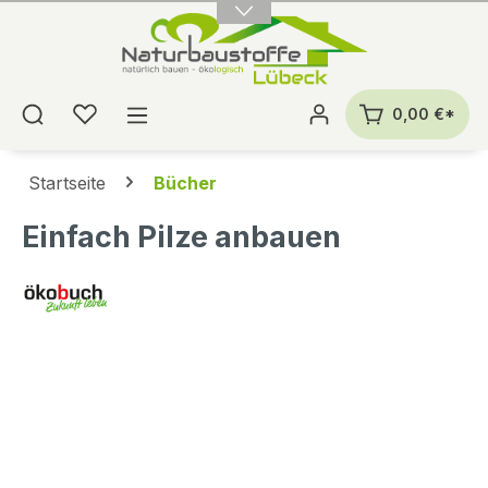
alt springen
0,00 €*
Startseite
Bücher
Einfach Pilze anbauen
Bildergalerie überspringen