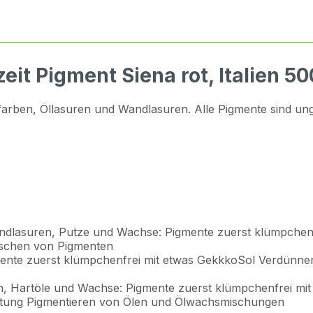
it Pigment Siena rot, Italien 5
ben, Öllasuren und Wandlasuren. Alle Pigmente sind ungift
dlasuren, Putze und Wachse: Pigmente zuerst klümpchen
ischen von Pigmenten
ente zuerst klümpchenfrei mit etwas GekkkoSol Verdünn
, Hartöle und Wachse: Pigmente zuerst klümpchenfrei mi
itung Pigmentieren von Ölen und Ölwachsmischungen