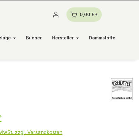
0,00 €*
eläge
Bücher
Hersteller
Dämmstoffe
€
. MwSt. zzgl. Versandkosten