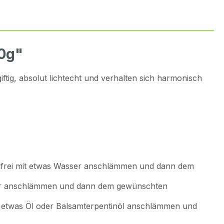
00g"
ig, absolut lichtecht und verhalten sich harmonisch
frei mit etwas Wasser anschlämmen und dann dem
er anschlämmen und dann dem gewünschten
t etwas Öl oder Balsamterpentinöl anschlämmen und