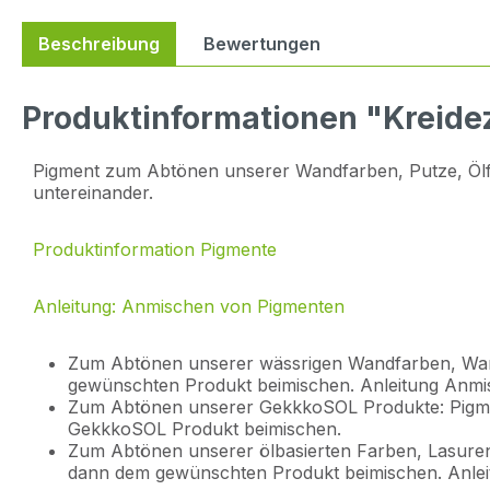
Beschreibung
Bewertungen
Produktinformationen "Kreideze
Pigment zum Abtönen unserer Wandfarben, Putze, Ölfar
untereinander.
Produktinformation Pigmente
Anleitung: Anmischen von Pigmenten
Zum Abtönen unserer wässrigen Wandfarben, Wan
gewünschten Produkt beimischen. Anleitung Anm
Zum Abtönen unserer GekkkoSOL Produkte: Pigm
GekkkoSOL Produkt beimischen.
Zum Abtönen unserer ölbasierten Farben, Lasuren
dann dem gewünschten Produkt beimischen. Anle