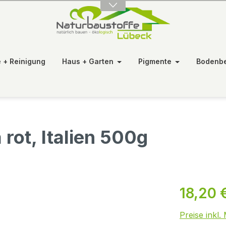
e + Reinigung
Haus + Garten
Pigmente
Bodenb
 rot, Italien 500g
18,20 
Preise inkl