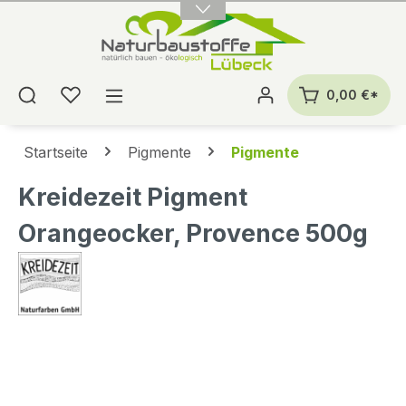
alt springen
0,00 €*
Startseite
Pigmente
Pigmente
Kreidezeit Pigment
Orangeocker, Provence 500g
Bildergalerie überspringen