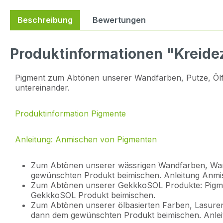
Beschreibung
Bewertungen
Produktinformationen "Kreidez
Pigment zum Abtönen unserer Wandfarben, Putze, Ölfar
untereinander.
Produktinformation Pigmente
Anleitung: Anmischen von Pigmenten
Zum Abtönen unserer wässrigen Wandfarben, Wan
gewünschten Produkt beimischen. Anleitung Anm
Zum Abtönen unserer GekkkoSOL Produkte: Pigm
GekkkoSOL Produkt beimischen.
Zum Abtönen unserer ölbasierten Farben, Lasuren
dann dem gewünschten Produkt beimischen. Anle