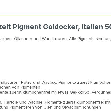
eit Pigment Goldocker, Italien 
ben, Öllasuren und Wandlasuren. Alle Pigmente sind ungift
dlasuren, Putze und Wachse: Pigmente zuerst klümpchen
ischen von Pigmenten
ente zuerst klümpchenfrei mit etwas GekkkoSol Verdünn
, Hartöle und Wachse: Pigmente zuerst klümpchenfrei mi
itung Pigmentieren von Ölen und Ölwachsmischungen