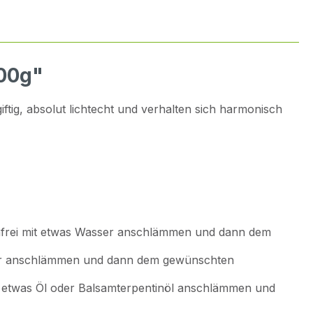
500g"
ig, absolut lichtecht und verhalten sich harmonisch
frei mit etwas Wasser anschlämmen und dann dem
er anschlämmen und dann dem gewünschten
t etwas Öl oder Balsamterpentinöl anschlämmen und