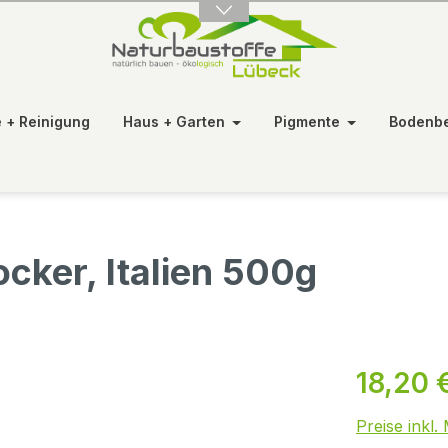
e + Reinigung
Haus + Garten
Pigmente
Bodenb
cker, Italien 500g
18,20 
Preise inkl