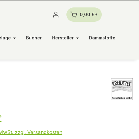
0,00 €*
eläge
Bücher
Hersteller
Dämmstoffe
€
. MwSt. zzgl. Versandkosten